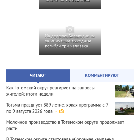
Тотьма погиб водитель
На дорогах Вологодчины
за минувшие выходные
погибли три человека
ЧИТАЮТ
КОММЕНТИРУЮТ
Как Тотемский округ реагирует на запросы
жителей: итоги недели
Тотьма празднует 889‑летие: яркая программа с 7
по 9 августа 2026 года
Молочное производство в Тотемском округе продолжает
расти
В Тотемском округе стартовала уборочная кампания