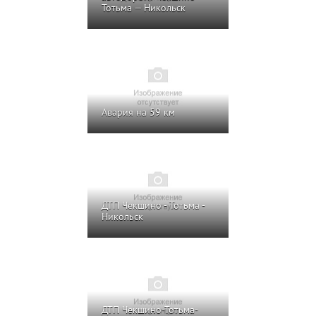
Тотьма — Никольск
Авария на 59 км
ДТП Чекшино - Тотьма -
Никольск
ДТП Чекшино-Тотьма-