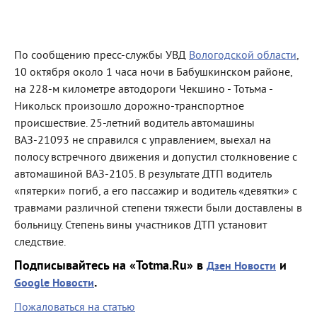
По сообщению пресс-службы УВД
Вологодской области
,
10 октября около 1 часа ночи в Бабушкинском районе,
на 228-м километре автодороги Чекшино - Тотьма -
Никольск произошло дорожно-транспортное
происшествие. 25-летний водитель автомашины
ВАЗ-21093 не справился с управлением, выехал на
полосу встречного движения и допустил столкновение с
автомашиной ВАЗ-2105. В результате ДТП водитель
«пятерки» погиб, а его пассажир и водитель «девятки» с
травмами различной степени тяжести были доставлены в
больницу. Степень вины участников ДТП установит
следствие.
Подписывайтесь на «Totma.Ru» в
и
Дзен Новости
.
Google Новости
Пожаловаться на статью