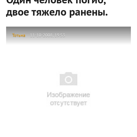
Один человек погиб,
двое тяжело ранены.
Тотьма
11-10-2008, 19:53