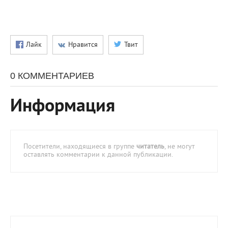
Лайк
Нравится
Твит
0 КОММЕНТАРИЕВ
Информация
Посетители, находящиеся в группе
читатель
, не могут
оставлять комментарии к данной публикации.