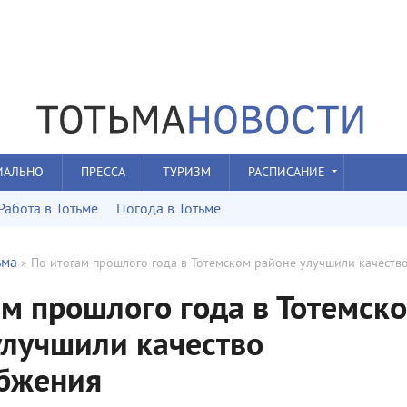
ИАЛЬНО
ПРЕССА
ТУРИЗМ
РАСПИСАНИЕ
Работа в Тотьме
Погода в Тотьме
ьма
» По итогам прошлого года в Тотемском районе улучшили качеств
ам прошлого года в Тотемск
улучшили качество
бжения