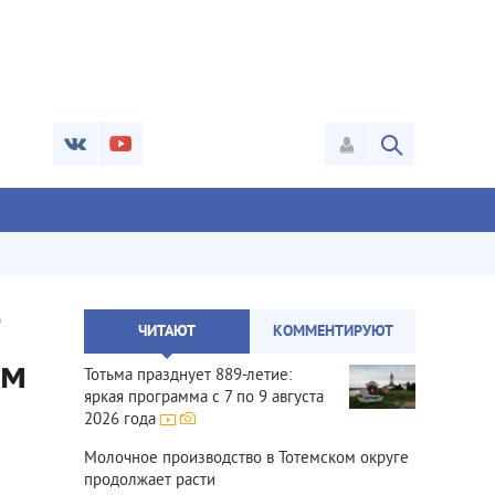
о
ЧИТАЮТ
КОММЕНТИРУЮТ
ом
Тотьма празднует 889‑летие:
яркая программа с 7 по 9 августа
2026 года
Молочное производство в Тотемском округе
продолжает расти