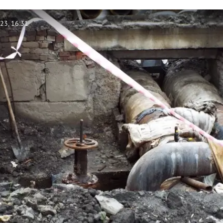
23, 16:31