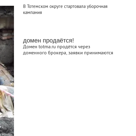
В Тотемском округе стартовала уборочная
кампания
домен продаётся!
Домен totma.ru продётся через
доменного брокера, заявки принимаются