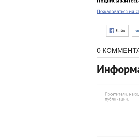
Подписывайтесь 
Пожаловаться на с
Лайк
0 КОММЕНТ
Информ
Посетители, нах
публикации.