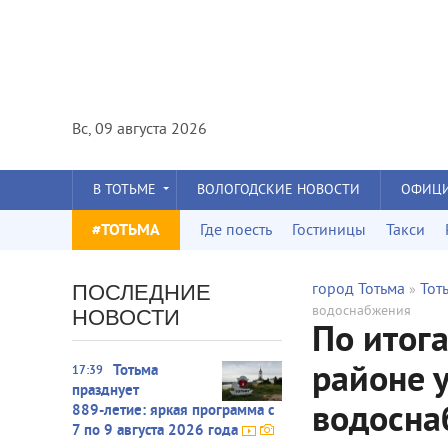
Вс, 09 августа 2026
В ТОТЬМЕ
ВОЛОГОДСКИЕ НОВОСТИ
ОФИЦ
#ТОТЬМА
Где поесть
Гостиницы
Такси
ПОСЛЕДНИЕ
город Тотьма
Тот
»
водоснабжения
НОВОСТИ
По итог
районе 
Тотьма
17:39
празднует
водосна
889‑летие: яркая программа с
7 по 9 августа 2026 года