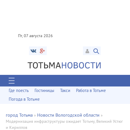
Пт, 07 августа 2026
Где поесть
Гостиницы
Такси
Работа в Тотьме
Погода в Тотьме
город Тотьма
Новости Вологодской области
»
»
Модернизация инфраструктуры ожидает Тотьму, Великий Устюг
и Кириллов