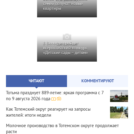
семей получат новые
квартиры
В Вологде пройдет
всероссийский конкурс
«Детские сады – детям»
ЧИТАЮТ
КОММЕНТИРУЮТ
Тотьма празднует 889‑летие: яркая программа с 7
по 9 августа 2026 года
Как Тотемский округ реагирует на запросы
жителей: итоги недели
Молочное производство в Тотемском округе продолжает
расти