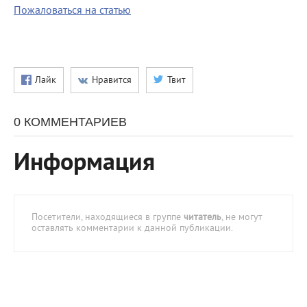
Пожаловаться на статью
Лайк
Нравится
Твит
0 КОММЕНТАРИЕВ
Информация
Посетители, находящиеся в группе
читатель
, не могут
оставлять комментарии к данной публикации.