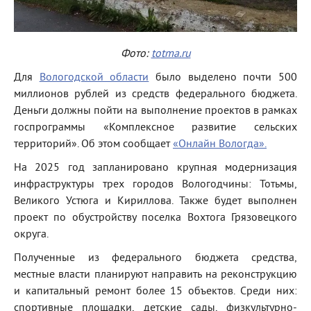
Фото:
totma.ru
Для
Вологодской области
было выделено почти 500
миллионов рублей из средств федерального бюджета.
Деньги должны пойти на выполнение проектов в рамках
госпрограммы «Комплексное развитие сельских
территорий». Об этом сообщает
«Онлайн Вологда».
На 2025 год запланировано крупная модернизация
инфраструктуры трех городов Вологодчины: Тотьмы,
Великого Устюга и Кириллова. Также будет выполнен
проект по обустройству поселка Вохтога Грязовецкого
округа.
Полученные из федерального бюджета средства,
местные власти планируют направить на реконструкцию
и капитальный ремонт более 15 объектов. Среди них:
спортивные площадки, детские сады, физкультурно-