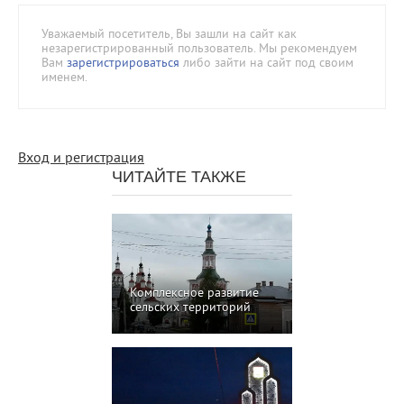
Уважаемый посетитель, Вы зашли на сайт как
незарегистрированный пользователь. Мы рекомендуем
Вам
зарегистрироваться
либо зайти на сайт под своим
именем.
Вход и регистрация
ЧИТАЙТЕ ТАКЖЕ
Комплексное развитие
сельских территорий