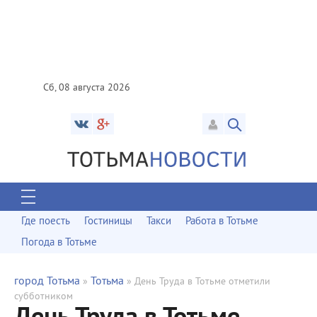
Сб, 08 августа 2026
Где поесть
Гостиницы
Такси
Работа в Тотьме
Погода в Тотьме
город Тотьма
Тотьма
»
» День Труда в Тотьме отметили
субботником