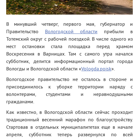
В минувший четверг, первого мая, губернатор и
Правительство
Вологодской области
прибыли в
Тотемский округ с рабочей поездкой. В числе одного из
мест остановки стала площадка перед храмом
Воскресения в Варницах. Там с самого утра начался
субботник, делится информационный портал города
Вологды и Вологодской области «
Vologda.poisk
».
Вологодское правительство не осталось в стороне и
присоединилось к уборке территории наряду с
волонтерами, студентами и неравнодушными
гражданами.
Как известно, в Вологодской области сейчас проходит
традиционный весенний марафон по благоустройству.
Стартовав в отдельных муниципалитетах еще в начале
апреля, субботник теперь развернулся по всей