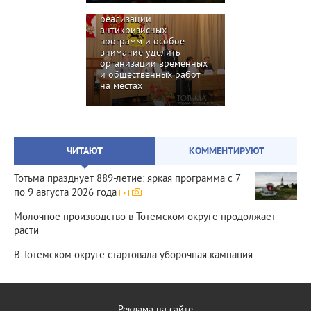
активнее участвовать в
реализации
антикризисных
программ и особое
внимание уделить
организации временных
и общественных работ
на местах
ЧИТАЮТ
КОММЕНТИРУЮТ
Тотьма празднует 889‑летие: яркая программа с 7
по 9 августа 2026 года
Молочное производство в Тотемском округе продолжает
расти
В Тотемском округе стартовала уборочная кампания
Реклама на сайте