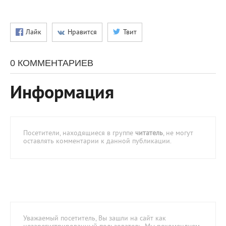
Лайк
Нравится
Твит
0 КОММЕНТАРИЕВ
Информация
Посетители, находящиеся в группе
читатель
, не могут
оставлять комментарии к данной публикации.
Уважаемый посетитель, Вы зашли на сайт как