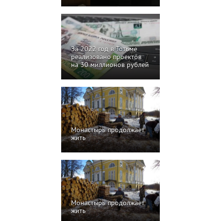
За 2022 год в Тотьме
реализовано проектов
на 30 миллионов рублей
Монастырь продолжает
жить
Монастырь продолжает
жить