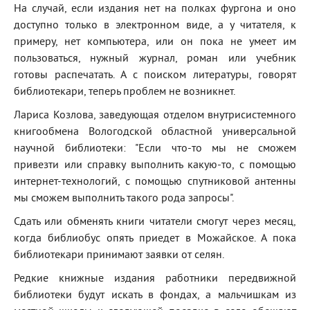
На случай, если издания нет на полках фургона и оно
доступно только в электронном виде, а у читателя, к
примеру, нет компьютера, или он пока не умеет им
пользоваться, нужный журнал, роман или учебник
готовы распечатать. А с поиском литературы, говорят
библиотекари, теперь проблем не возникнет.
Лариса Козлова, заведующая отделом внутрисистемного
книгообмена Вологодской областной универсальной
научной библиотеки: "Если что-то мы не сможем
привезти или справку выполнить какую-то, с помощью
интернет-технологий, с помощью спутниковой антенны
мы сможем выполнить такого рода запросы".
Сдать или обменять книги читатели смогут через месяц,
когда библиобус опять приедет в Можайское. А пока
библиотекари принимают заявки от селян.
Редкие книжные издания работники передвижной
библиотеки будут искать в фондах, а мальчишкам из