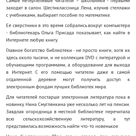
Самые нетерпеливые читатели – школьники - первыми
заходят в салон. Шестиклассница Лена, изучив стеллажи
с учебниками, выбирает пособие по математике.
Её сверстники в это время собрались вокруг компьютера
- библиотекарь Ольга Присада показывает, как найти в
Интернете любую книгу.
Главное богатство библиотеки - не просто книги, хотя их
здесь около тысячи, и не коллекция DVD с литературой и
обучающими программами, а оборудование для выхода
в Интернет. С его помощью читатели даже в самой
отдаленной деревне могут получить доступ к
электронным фондам лучших библиотек мира.
Для читателей постарше электронная литература пока в
новинку. Нина Смуглянкина уже несколько лет на пенсии.
Заядлая огородница в местной библиотеке перечитала
всю сельскохозяйственную литературу, а тут
представилась возможность найти что-то новенькое.