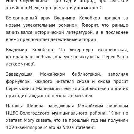
Нина Смуглянкина: "Про сад и огород, про сельское
хозяйство. И еще про цветы хочу посмотреть".
Ветеринарный врач Владимир Колобков пришёл за
новым увлекательным романом. Говорит, что раньше
зачитывался исторической литературой, а в последнее
время предпочитает детективные истории.
Владимир Колобков: "Та литература историческая,
которая раньше была, она уже не актуальна. Перешёл на
легкое чтиво".
Заведующая Можайской библиотекой, заполняя
формуляры, каждого читателя снова и снова просит
беречь книги. Маленькой сельской библиотеке порой их
приходится ждать по несколько месяцев.
Наталья Шилова, заведующая Можайским филиалом
НЦБС Вологодского муниципального района: "Книг не
хватает. Могу сказать, что за прошлый год мы получили
109 экземпляров. И это на 540 читателей".