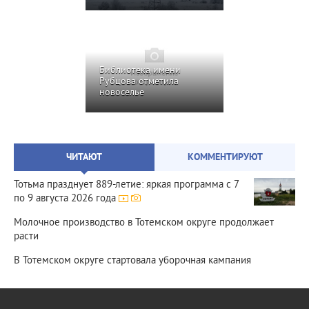
Библиотека имени
Рубцова отметила
новоселье
ЧИТАЮТ
КОММЕНТИРУЮТ
Тотьма празднует 889‑летие: яркая программа с 7
по 9 августа 2026 года
Молочное производство в Тотемском округе продолжает
расти
В Тотемском округе стартовала уборочная кампания