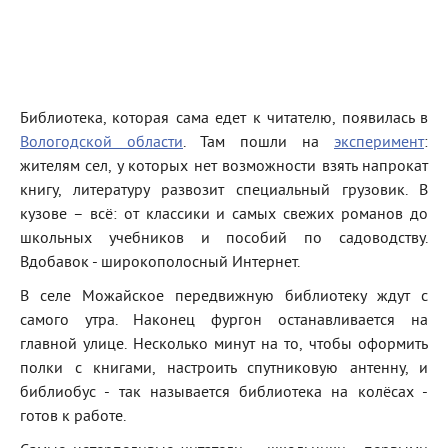
Библиотека, которая сама едет к читателю, появилась в
Вологодской области
. Там пошли на
эксперимент
:
жителям сел, у которых нет возможности взять напрокат
книгу, литературу развозит специальный грузовик. В
кузове – всё: от классики и самых свежих романов до
школьных учебников и пособий по садоводству.
Вдобавок - широкополосный Интернет.
В селе Можайское передвижную библиотеку ждут с
самого утра. Наконец фургон останавливается на
главной улице. Несколько минут на то, чтобы оформить
полки с книгами, настроить спутниковую антенну, и
библиобус - так называется библиотека на колёсах -
готов к работе.