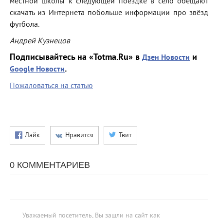
местной школы к следующей поездке в село обещают
скачать из Интернета побольше информации про звёзд
футбола.
Андрей Кузнецов
Подписывайтесь на «Totma.Ru» в
и
Дзен Новости
.
Google Новости
Пожаловаться на статью
Лайк
Нравится
Твит
0 КОММЕНТАРИЕВ
Уважаемый посетитель, Вы зашли на сайт как