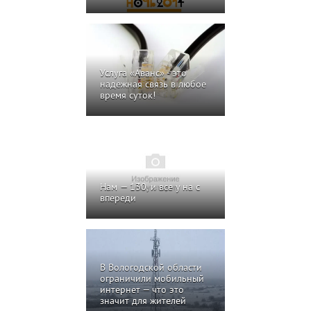
Услуга «Аванс» - это
надежная связь в любое
время суток!
Нам — 130, и все у на с
впереди
В Вологодской области
ограничили мобильный
интернет — что это
значит для жителей